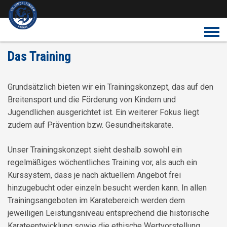
Überspringe den Content
Das Training
Grundsätzlich bieten wir ein Trainingskonzept, das auf den
Breitensport und die Förderung von Kindern und
Jugendlichen ausgerichtet ist. Ein weiterer Fokus liegt
zudem auf Prävention bzw. Gesundheitskarate.
Unser Trainingskonzept sieht deshalb sowohl ein
regelmäßiges wöchentliches Training vor, als auch ein
Kurssystem, dass je nach aktuellem Angebot frei
hinzugebucht oder einzeln besucht werden kann. In allen
Trainingsangeboten im Karatebereich werden dem
jeweiligen Leistungsniveau entsprechend die historische
Karateentwicklung sowie die ethische Wertvorstellung