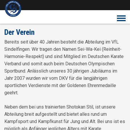
Überspringe den Content
Der Verein
Bereits seit über 40 Jahren besteht die Abteilung im VfL
Sindelfingen. Wir tragen den Namen Sei-Wa-Kei (Reinheit-
Harmonie-Respekt) und sind Mitglied im Deutschen Karate
Verband und somit auch beim Deutschen Olympischen
Sportbund. Anlässlich unseres 30 jährigen Jubiläums im
Jahr 2007 wurden wir vom DKV für die langjährigen
sportlichen Verdienste mit der Goldenen Ehrenmedaille
geehrt.
Neben dem bei uns trainierten Shotokan Stil, ist unsere
Abteilung breit aufgestellt und bietet alles rund um
Kampfsport und Kampfkunst für Jung und Alt. Bei uns ist es
möglich als Anfänger jeglichen Alters mit Karate