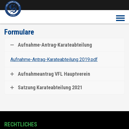
Überspringe den Content
Formulare
Aufnahme-Antrag-Karateabteilung
Aufnahme-Antrag-Karateabteilung 2019.pdf
Aufnahmeantrag VFL Hauptverein
Satzung Karateabteilung 2021
RECHTLICHES