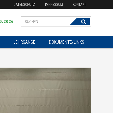
DATENSCHUTZ
IMPRESSUM
KONTAKT
Search for:
0.2026
LEHRGÄNGE
DOKUMENTE/LINKS