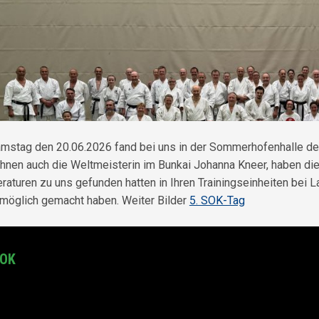
stag den 20.06.2026 fand bei uns in der Sommerhofenhalle der 
Ihnen auch die Weltmeisterin im Bunkai Johanna Kneer, haben die
aturen zu uns gefunden hatten in Ihren Trainingseinheiten bei L
 möglich gemacht haben. Weiter Bilder
5. SOK-Tag
OOK