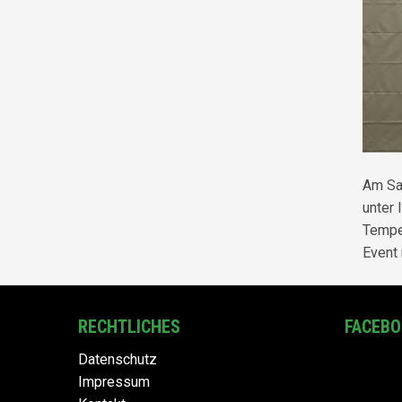
Am Sam
unter 
Temper
Event
RECHTLICHES
FACEB
Datenschutz
Impressum