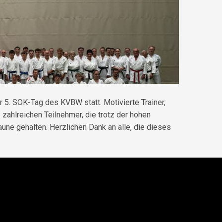
5. SOK-Tag des KVBW statt. Motivierte Trainer,
 zahlreichen Teilnehmer, die trotz der hohen
aune gehalten. Herzlichen Dank an alle, die dieses