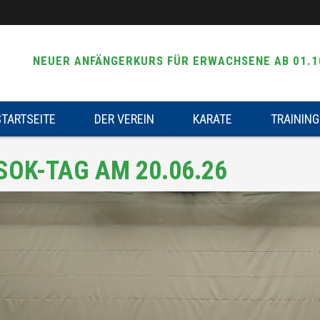
NEUER ANFÄNGERKURS FÜR ERWACHSENE AB 01.1
STARTSEITE
DER VEREIN
KARATE
TRAINING
 SOK-TAG AM 20.06.26