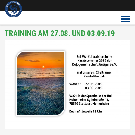
Überspringe den Content
TRAINING AM 27.08. UND 03.09.19