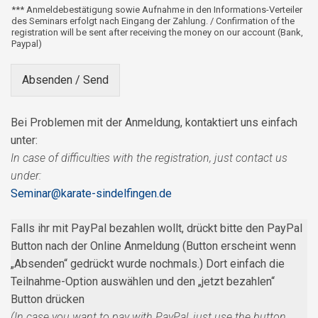
*** Anmeldebestätigung sowie Aufnahme in den Informations-Verteiler
des Seminars erfolgt nach Eingang der Zahlung. / Confirmation of the
registration will be sent after receiving the money on our account (Bank,
Paypal)
Absenden / Send
Bei Problemen mit der Anmeldung, kontaktiert uns einfach
unter:
In case of difficulties with the registration, just contact us
under:
Seminar@karate-sindelfingen.de
Falls ihr mit PayPal bezahlen wollt, drückt bitte den PayPal
Button nach der Online Anmeldung (Button erscheint wenn
„Absenden“ gedrückt wurde nochmals.) Dort einfach die
Teilnahme-Option auswählen und den „jetzt bezahlen“
Button drücken
(In case you want to pay with PayPal, just use the button