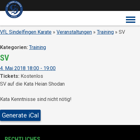
Überspringe den Content
VfL Sindelfingen Karate
»
Veranstaltungen
»
Training
» SV
Kategorien:
Training
SV
4. Mai 2018 18:00 - 19:00
Tickets:
Kostenlos
SV auf die Kata Heian Shodan
Kata Kenntnisse sind nicht nötig!
Generate iCal
RECHTLICHES