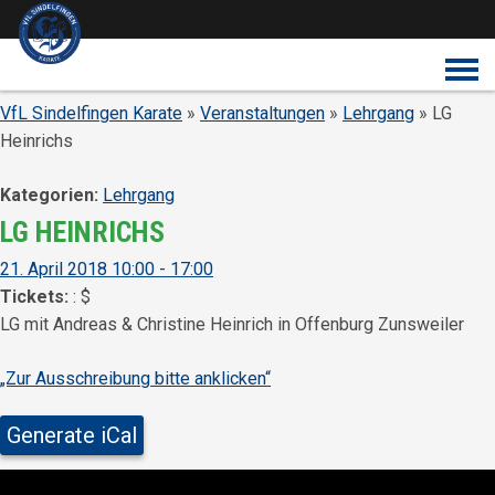
Überspringe den Content
VfL Sindelfingen Karate
»
Veranstaltungen
»
Lehrgang
» LG
Heinrichs
Kategorien:
Lehrgang
LG HEINRICHS
21. April 2018 10:00 - 17:00
Tickets:
:
$
LG mit Andreas & Christine Heinrich in Offenburg Zunsweiler
„Zur Ausschreibung bitte anklicken“
Generate iCal