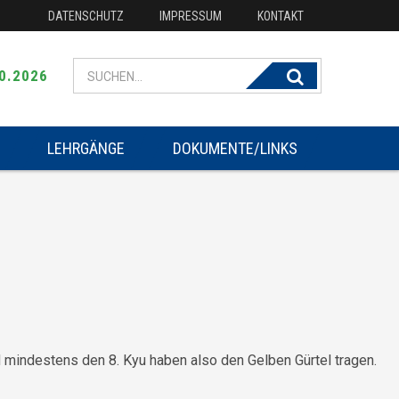
DATENSCHUTZ
IMPRESSUM
KONTAKT
Search for:
0.2026
LEHRGÄNGE
DOKUMENTE/LINKS
d mindestens den 8. Kyu haben also den Gelben Gürtel tragen.