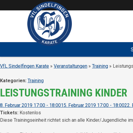
Überspringe den Content
VfL Sindelfingen Karate
»
Veranstaltungen
»
Training
» Leistungs
Kategorien:
Training
LEISTUNGSTRAINING KINDER
8. Februar 2019 17:00 - 18:00
15. Februar 2019 17:00 - 18:00
22. 
Tickets:
Kostenlos
Diese Trainingseinheit richtet sich an alle Kinder/Jugendliche 