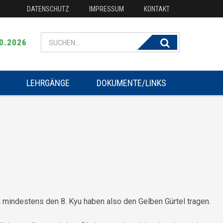
DATENSCHUTZ
IMPRESSUM
KONTAKT
Search for:
0.2026
LEHRGÄNGE
DOKUMENTE/LINKS
d mindestens den 8. Kyu haben also den Gelben Gürtel tragen.