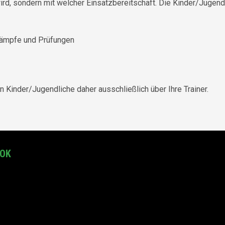
wird, sondern mit welcher Einsatzbereitschaft. Die Kinder/Jugend
tkämpfe und Prüfungen
n Kinder/Jugendliche daher ausschließlich über Ihre Trainer.
OOK