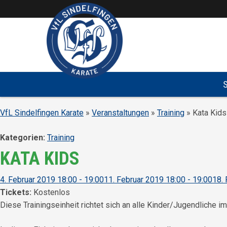
Überspringe den Content
VfL Sindelfingen Karate
»
Veranstaltungen
»
Training
» Kata Kids
Kategorien:
Training
KATA KIDS
4. Februar 2019 18:00 - 19:00
11. Februar 2019 18:00 - 19:00
18. 
Tickets:
Kostenlos
Diese Trainingseinheit richtet sich an alle Kinder/Jugendliche 