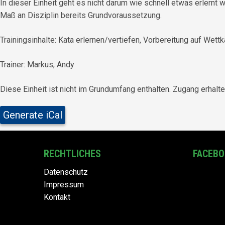
In dieser Einheit geht es nicht darum wie schnell etwas erlernt 
Maß an Disziplin bereits Grundvoraussetzung.
Trainingsinhalte: Kata erlernen/vertiefen, Vorbereitung auf Wet
Trainer: Markus, Andy
Diese Einheit ist nicht im Grundumfang enthalten. Zugang erhalte
Generate iCal
RECHTLICHES
FACEB
Datenschutz
Impressum
Kontakt