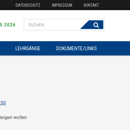
DATENSCHUTZ
IMPRESSUM
KONTAKT
Search for:
0.2026
LEHRGÄNGE
DOKUMENTE/LINKS
:30
teigen wollen.