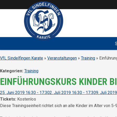
Überspringe den Content
VfL Sindelfingen Karate
»
Veranstaltungen
»
Training
» Einführun
Kategorien:
Training
EINFÜHRUNGSKURS KINDER BI
25. Juni 2019 16:30 - 17:30
2. Juli 2019 16:30 - 17:30
9. Juli 201
Tickets:
Kostenlos
Diese Trainingseinheit richtet sich an alle Kinder im Alter von 5