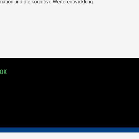
ination und die kognitive Weiterentwicklung
OOK