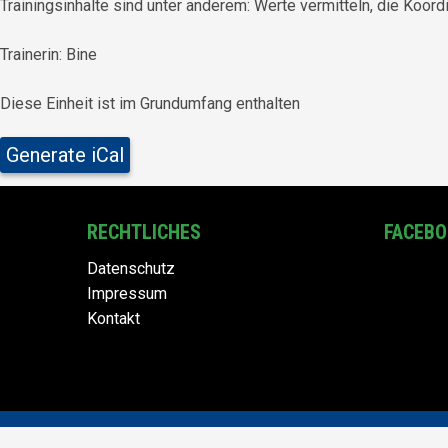
Trainingsinhalte sind unter anderem: Werte vermitteln, die Koord
Trainerin: Bine
Diese Einheit ist im Grundumfang enthalten
Generate iCal
RECHTLICHES
FACEB
Datenschutz
Impressum
Kontakt