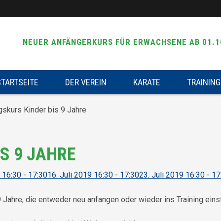
NEUER ANFÄNGERKURS FÜR ERWACHSENE AB 01.1
STARTSEITE
DER VEREIN
KARATE
TRAINING
gskurs Kinder bis 9 Jahre
S 9 JAHRE
9 16:30 - 17:30
16. Juli 2019 16:30 - 17:30
23. Juli 2019 16:30 - 17
-9 Jahre, die entweder neu anfangen oder wieder ins Training eins