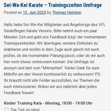
Sei-Wa-Kei Karate – Trainingszeiten Umfrage
Posted on
13. Juni 2020
by
Thomas Heinlein
Hallo liebe Sei-Wa-Kei Mitglieder und Angehörige des VFL
Sindelfingen Karate Vereins. Bitte nehmt euch ein paar
Minuten Zeit und gebt uns Feedback bzgl. der momentanen
Trainingseinheiten. Wir überlegen, weitere Einheiten zu
etablieren und wollen in dem Zuge auch gleich mit euch
prüfen, ob die momentane Planung passt, oder ob wir auch
hier noch etwas verbessern können. Die Umfrage ist
anonym und lebt vom "Mitmachen". Vielen Dank für eure
Mithilfe um den Verein kontinuierlich zu verbessern! P.S. :
Ihr braucht nicht alle Felder auszufüllen, nur Themen die
euch interessieren. Wobei wir uns natürlich über jedes
Feedback freuen!
Kinder Training Kata - Montag, 18:00 - 19:00 Uhr
Die Zeit ist ideal